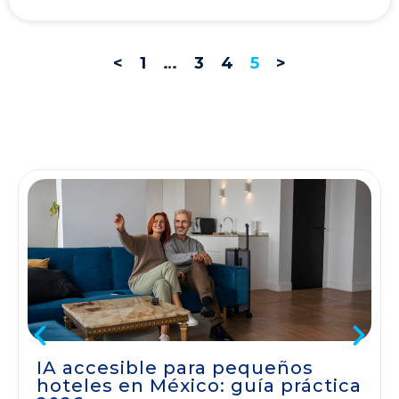
<
1
…
3
4
5
>
IA accesible para pequeños
hoteles en México: guía práctica