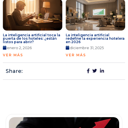
La inteligencia artificial toca la
La inteligencia artificial
puerta de los hoteles: ¿están
redefine la experiencia hotelera
listos para abrir?
en 2026
enero 2, 2026
diciembre 31, 2025
VER MÁS
VER MÁS
Share: