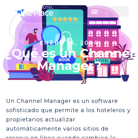
ENERO 16, 2024
¿Qué es un Channel
Manager?
Un Channel Manager es un software
sofisticado que permite a los hoteleros y
propietarios actualizar
automáticamente varios sitios de