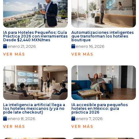
IA para Hoteles Pequeños: Guía
Automatizaciones inteligentes
Práctica 2026 con Herramientas
que transforman los hoteles
Desde $2,440 MXN/mes
boutique
enero 21, 2026
enero 16, 2026
VER MÁS
VER MÁS
La inteligencia artificial llega a
IA accesible para pequeños
los hoteles mexicanos (y ya no
hoteles en México: guía
pide late checkout)
práctica 2026
enero 8, 2026
enero 7, 2026
VER MÁS
VER MÁS