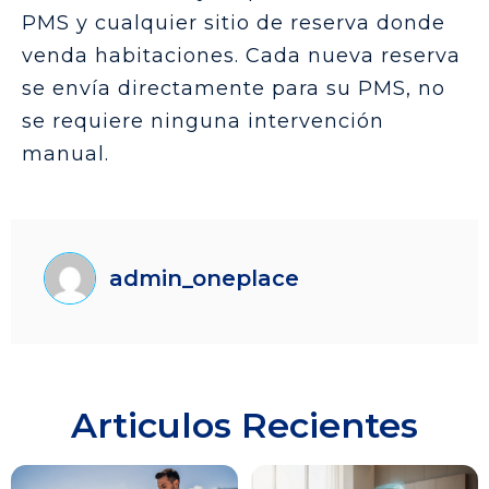
PMS y cualquier sitio de reserva donde
venda habitaciones. Cada nueva reserva
se envía directamente para su PMS, no
se requiere ninguna intervención
manual.
admin_oneplace
Articulos Recientes