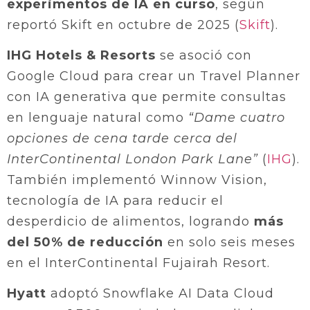
experimentos de IA en curso
, según
reportó Skift en octubre de 2025 (
Skift
).
IHG Hotels & Resorts
se asoció con
Google Cloud para crear un Travel Planner
con IA generativa que permite consultas
en lenguaje natural como
“Dame cuatro
opciones de cena tarde cerca del
InterContinental London Park Lane”
(
IHG
).
También implementó Winnow Vision,
tecnología de IA para reducir el
desperdicio de alimentos, logrando
más
del 50% de reducción
en solo seis meses
en el InterContinental Fujairah Resort.
Hyatt
adoptó Snowflake AI Data Cloud