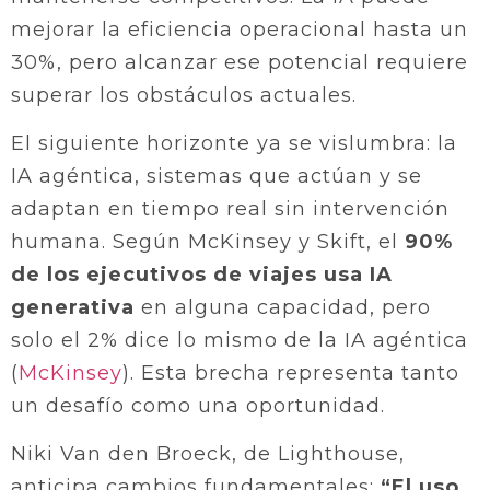
mejorar la eficiencia operacional hasta un
30%, pero alcanzar ese potencial requiere
superar los obstáculos actuales.
El siguiente horizonte ya se vislumbra: la
IA agéntica, sistemas que actúan y se
adaptan en tiempo real sin intervención
humana. Según McKinsey y Skift, el
90%
de los ejecutivos de viajes usa IA
generativa
en alguna capacidad, pero
solo el 2% dice lo mismo de la IA agéntica
(
McKinsey
). Esta brecha representa tanto
un desafío como una oportunidad.
Niki Van den Broeck, de Lighthouse,
anticipa cambios fundamentales:
“El uso