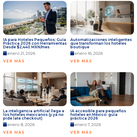
IA para Hoteles Pequeños: Guía
Automatizaciones inteligentes
Práctica 2026 con Herramientas
que transforman los hoteles
Desde $2,440 MXN/mes
boutique
enero 21, 2026
enero 16, 2026
VER MÁS
VER MÁS
La inteligencia artificial llega a
IA accesible para pequeños
los hoteles mexicanos (y ya no
hoteles en México: guía
pide late checkout)
práctica 2026
enero 8, 2026
enero 7, 2026
VER MÁS
VER MÁS