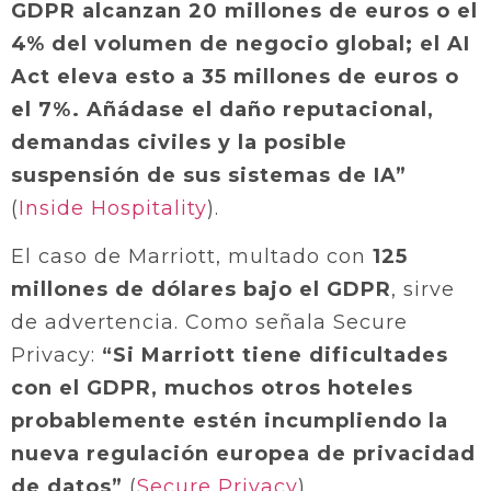
GDPR alcanzan 20 millones de euros o el
4% del volumen de negocio global; el AI
Act eleva esto a 35 millones de euros o
el 7%. Añádase el daño reputacional,
demandas civiles y la posible
suspensión de sus sistemas de IA”
(
Inside Hospitality
).
El caso de Marriott, multado con
125
millones de dólares bajo el GDPR
, sirve
de advertencia. Como señala Secure
Privacy:
“Si Marriott tiene dificultades
con el GDPR, muchos otros hoteles
probablemente estén incumpliendo la
nueva regulación europea de privacidad
de datos”
(
Secure Privacy
).