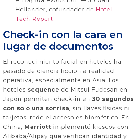
en rápida evolución” — Jordan
Hollander, cofundador de
Hotel
Tech Report
Check-in con la cara en
lugar de documentos
El reconocimiento facial en hoteles ha
pasado de ciencia ficción a realidad
operativa, especialmente en Asia. Los
hoteles
sequence
de Mitsui Fudosan en
Japón permiten check-in en
30 segundos
con solo una sonrisa
, sin llaves físicas ni
tarjetas; todo el acceso es biométrico. En
China,
Marriott
implementó kioscos con
Alibaba/Alipay que verifican identidad y