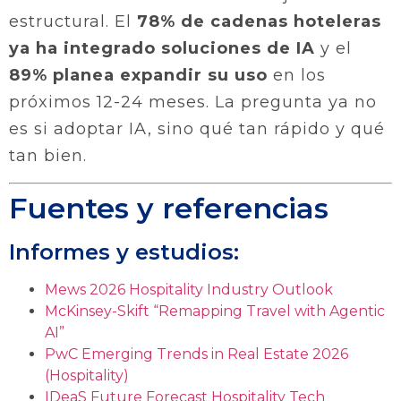
estructural. El
78% de cadenas hoteleras
ya ha integrado soluciones de IA
y el
89% planea expandir su uso
en los
próximos 12-24 meses. La pregunta ya no
es si adoptar IA, sino qué tan rápido y qué
tan bien.
Fuentes y referencias
Informes y estudios:
Mews 2026 Hospitality Industry Outlook
McKinsey-Skift “Remapping Travel with Agentic
AI”
PwC Emerging Trends in Real Estate 2026
(Hospitality)
IDeaS Future Forecast Hospitality Tech