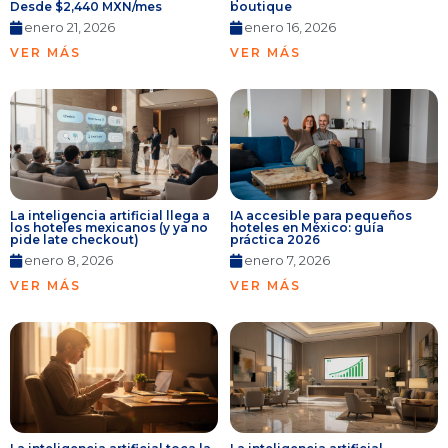
Desde $2,440 MXN/mes
boutique
enero 21, 2026
enero 16, 2026
VER MÁS
VER MÁS
La inteligencia artificial llega a
IA accesible para pequeños
los hoteles mexicanos (y ya no
hoteles en México: guía
pide late checkout)
práctica 2026
enero 8, 2026
enero 7, 2026
VER MÁS
VER MÁS