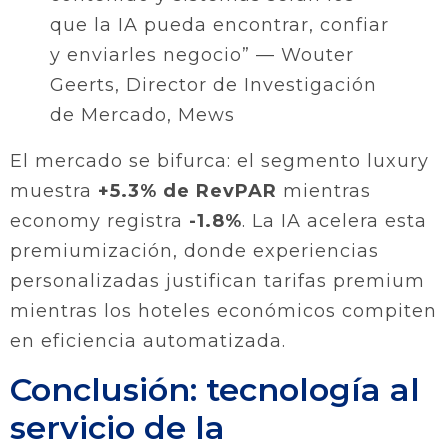
que la IA pueda encontrar, confiar
y enviarles negocio” — Wouter
Geerts, Director de Investigación
de Mercado, Mews
El mercado se bifurca: el segmento luxury
muestra
+5.3% de RevPAR
mientras
economy registra
-1.8%
. La IA acelera esta
premiumización, donde experiencias
personalizadas justifican tarifas premium
mientras los hoteles económicos compiten
en eficiencia automatizada.
Conclusión: tecnología al
servicio de la