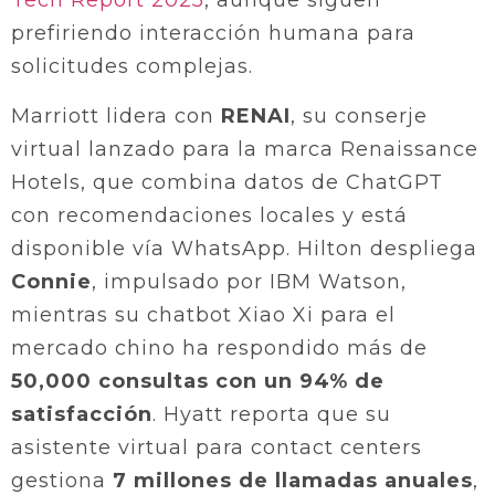
Tech Report 2025
, aunque siguen
prefiriendo interacción humana para
solicitudes complejas.
Marriott lidera con
RENAI
, su conserje
virtual lanzado para la marca Renaissance
Hotels, que combina datos de ChatGPT
con recomendaciones locales y está
disponible vía WhatsApp. Hilton despliega
Connie
, impulsado por IBM Watson,
mientras su chatbot Xiao Xi para el
mercado chino ha respondido más de
50,000 consultas con un 94% de
satisfacción
. Hyatt reporta que su
asistente virtual para contact centers
gestiona
7 millones de llamadas anuales
,