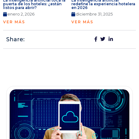
La inteligencia artificial toca la
La inteligencia artificial
puerta de los hoteles: ¿están
redefine la experiencia hotelera
listos para abrir?
en 2026
enero 2, 2026
diciembre 31, 2025
VER MÁS
VER MÁS
Share: