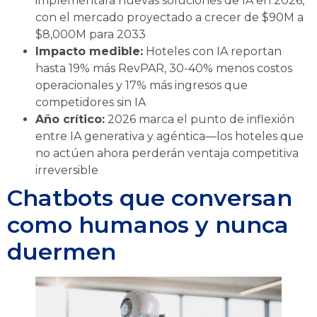
implementará nuevas soluciones de IA en 2026,
con el mercado proyectado a crecer de $90M a
$8,000M para 2033
Impacto medible:
Hoteles con IA reportan
hasta 19% más RevPAR, 30-40% menos costos
operacionales y 17% más ingresos que
competidores sin IA
Año crítico:
2026 marca el punto de inflexión
entre IA generativa y agéntica—los hoteles que
no actúen ahora perderán ventaja competitiva
irreversible
Chatbots que conversan
como humanos y nunca
duermen