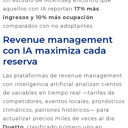
Un estudio de McKinsey encontró que
aquellos con IA reportan
17% más
ingresos y 10% más ocupación
comparados con no adoptantes.
Revenue management
con IA maximiza cada
reserva
Las plataformas de revenue management
con inteligencia artificial analizan cientos
de variables en tiempo real —tarifas de
competidores, eventos locales, pronósticos
climáticos, patrones históricos— para
actualizar precios miles de veces al día.
Duetto
, clasificado número uno en