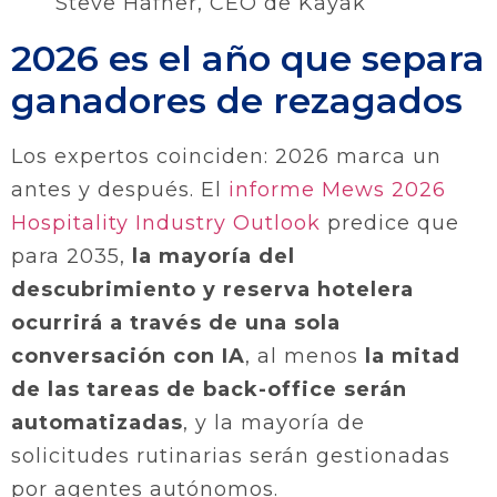
Steve Hafner, CEO de Kayak
2026 es el año que separa
ganadores de rezagados
Los expertos coinciden: 2026 marca un
antes y después. El
informe Mews 2026
Hospitality Industry Outlook
predice que
para 2035,
la mayoría del
descubrimiento y reserva hotelera
ocurrirá a través de una sola
conversación con IA
, al menos
la mitad
de las tareas de back-office serán
automatizadas
, y la mayoría de
solicitudes rutinarias serán gestionadas
por agentes autónomos.