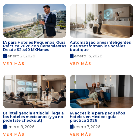
IA para Hoteles Pequeños: Guía
Automatizaciones inteligentes
Práctica 2026 con Herramientas
que transforman los hoteles
Desde $2,440 MXN/mes
boutique
enero 21, 2026
enero 16, 2026
VER MÁS
VER MÁS
La inteligencia artificial llega a
IA accesible para pequeños
los hoteles mexicanos (y ya no
hoteles en México: guía
pide late checkout)
práctica 2026
enero 8, 2026
enero 7, 2026
VER MÁS
VER MÁS