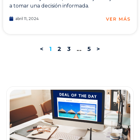
a tomar una decisión informada.
VER MÁS
abril 11, 2024
<
1
2
3
…
5
>