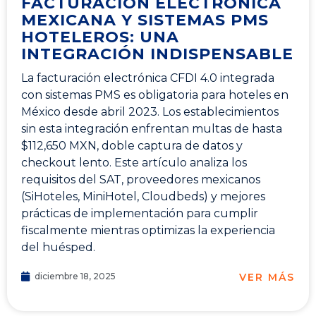
FACTURACIÓN ELECTRÓNICA
MEXICANA Y SISTEMAS PMS
HOTELEROS: UNA
INTEGRACIÓN INDISPENSABLE
La facturación electrónica CFDI 4.0 integrada
con sistemas PMS es obligatoria para hoteles en
México desde abril 2023. Los establecimientos
sin esta integración enfrentan multas de hasta
$112,650 MXN, doble captura de datos y
checkout lento. Este artículo analiza los
requisitos del SAT, proveedores mexicanos
(SiHoteles, MiniHotel, Cloudbeds) y mejores
prácticas de implementación para cumplir
fiscalmente mientras optimizas la experiencia
del huésped.
VER MÁS
diciembre 18, 2025