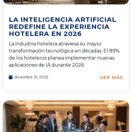
LA INTELIGENCIA ARTIFICIAL
REDEFINE LA EXPERIENCIA
HOTELERA EN 2026
La industria hotelera atraviesa su mayor
transformación tecnológica en décadas. El 89%
de los hoteleros planea implementar nuevas
aplicaciones de IA durante 2026
VER MÁS
diciembre 31, 2025