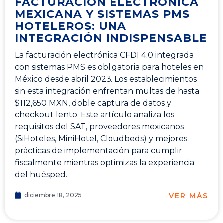
FACTURACIÓN ELECTRÓNICA
MEXICANA Y SISTEMAS PMS
HOTELEROS: UNA
INTEGRACIÓN INDISPENSABLE
La facturación electrónica CFDI 4.0 integrada
con sistemas PMS es obligatoria para hoteles en
México desde abril 2023. Los establecimientos
sin esta integración enfrentan multas de hasta
$112,650 MXN, doble captura de datos y
checkout lento. Este artículo analiza los
requisitos del SAT, proveedores mexicanos
(SiHoteles, MiniHotel, Cloudbeds) y mejores
prácticas de implementación para cumplir
fiscalmente mientras optimizas la experiencia
del huésped.
VER MÁS
diciembre 18, 2025