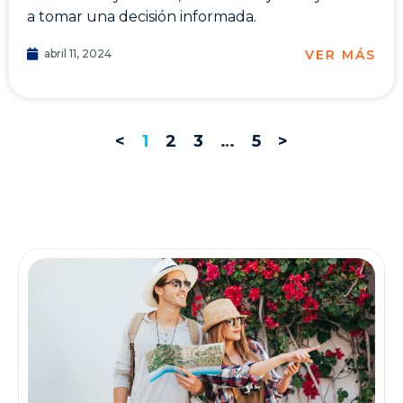
a tomar una decisión informada.
VER MÁS
abril 11, 2024
<
1
2
3
…
5
>