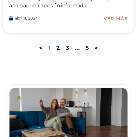
a tomar una decisión informada.
VER MÁS
abril 11, 2024
<
1
2
3
…
5
>