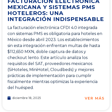
FACTURACIÓN ELECTRÓNICA
MEXICANA Y SISTEMAS PMS
HOTELEROS: UNA
INTEGRACIÓN INDISPENSABLE
La facturación electrónica CFDI 4.0 integrada
con sistemas PMS es obligatoria para hoteles en
México desde abril 2023. Los establecimientos
sin esta integración enfrentan multas de hasta
$112,650 MXN, doble captura de datos y
checkout lento. Este artículo analiza los
requisitos del SAT, proveedores mexicanos
(SiHoteles, MiniHotel, Cloudbeds) y mejores
prácticas de implementación para cumplir
fiscalmente mientras optimizas la experiencia
del huésped.
VER MÁS
diciembre 18, 2025