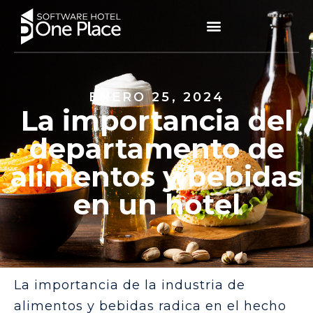
ENERO 25, 2024
La importancia del
departamento de
alimentos y bebidas
en un hotel
La importancia de la industria de
alimentos y bebidas radica en el hecho