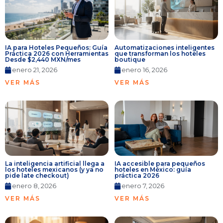
IA para Hoteles Pequeños: Guía
Automatizaciones inteligentes
Práctica 2026 con Herramientas
que transforman los hoteles
Desde $2,440 MXN/mes
boutique
enero 21, 2026
enero 16, 2026
VER MÁS
VER MÁS
La inteligencia artificial llega a
IA accesible para pequeños
los hoteles mexicanos (y ya no
hoteles en México: guía
pide late checkout)
práctica 2026
enero 8, 2026
enero 7, 2026
VER MÁS
VER MÁS