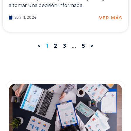
a tomar una decisión informada.
VER MÁS
abril 11, 2024
<
1
2
3
…
5
>