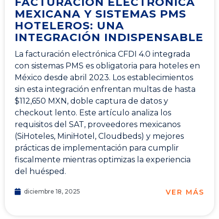
FACTURACIÓN ELECTRÓNICA
MEXICANA Y SISTEMAS PMS
HOTELEROS: UNA
INTEGRACIÓN INDISPENSABLE
La facturación electrónica CFDI 4.0 integrada
con sistemas PMS es obligatoria para hoteles en
México desde abril 2023. Los establecimientos
sin esta integración enfrentan multas de hasta
$112,650 MXN, doble captura de datos y
checkout lento. Este artículo analiza los
requisitos del SAT, proveedores mexicanos
(SiHoteles, MiniHotel, Cloudbeds) y mejores
prácticas de implementación para cumplir
fiscalmente mientras optimizas la experiencia
del huésped.
VER MÁS
diciembre 18, 2025