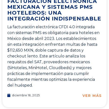
FACTURACIÓN ELECTRÓNICA
MEXICANA Y SISTEMAS PMS
HOTELEROS: UNA
INTEGRACIÓN INDISPENSABLE
La facturación electrónica CFDI 4.0 integrada
con sistemas PMS es obligatoria para hoteles en
México desde abril 2023. Los establecimientos
sin esta integración enfrentan multas de hasta
$112,650 MXN, doble captura de datos y
checkout lento. Este artículo analiza los
requisitos del SAT, proveedores mexicanos
(SiHoteles, MiniHotel, Cloudbeds) y mejores
prácticas de implementación para cumplir
fiscalmente mientras optimizas la experiencia
del huésped.
VER MÁS
diciembre 18, 2025