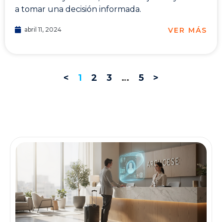
a tomar una decisión informada.
VER MÁS
abril 11, 2024
<
1
2
3
…
5
>