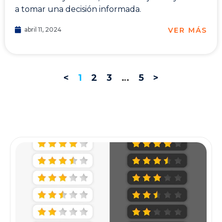
a tomar una decisión informada.
VER MÁS
abril 11, 2024
<
1
2
3
…
5
>