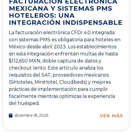
FACTURACIÓN ELECTRÓNICA
MEXICANA Y SISTEMAS PMS
HOTELEROS: UNA
INTEGRACIÓN INDISPENSABLE
La facturación electrónica CFDI 4.0 integrada
con sistemas PMS es obligatoria para hoteles en
México desde abril 2023. Los establecimientos
sin esta integración enfrentan multas de hasta
$112,650 MXN, doble captura de datos y
checkout lento. Este artículo analiza los
requisitos del SAT, proveedores mexicanos
(SiHoteles, MiniHotel, Cloudbeds) y mejores
prácticas de implementación para cumplir
fiscalmente mientras optimizas la experiencia
del huésped.
VER MÁS
diciembre 18, 2025