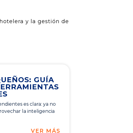
hotelera y la gestión de
QUEÑOS: GUÍA
HERRAMIENTAS
ES
ndientes es clara: ya no
ovechar la inteligencia
VER MÁS