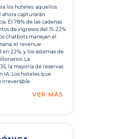
a los hoteles: aquellos
al ahora capturarán
ncia. El 78% de las cadenas
ntos de ingresos del 15-22%
Los chatbots manejan el
mana, el revenue
en 22%, y los sistemas de
lonarios. La
35, la mayoría de reservas
 IA. Los hoteles que
irreversible.
VER MÁS