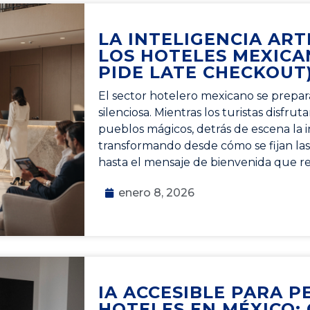
LA INTELIGENCIA ARTI
LOS HOTELES MEXICA
PIDE LATE CHECKOUT
El sector hotelero mexicano se prepar
silenciosa. Mientras los turistas disfrut
pueblos mágicos, detrás de escena la int
transformando desde cómo se fijan las 
hasta el mensaje de bienvenida que r
enero 8, 2026
IA ACCESIBLE PARA 
HOTELES EN MÉXICO: