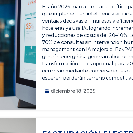
El año 2026 marca un punto crítico par
que implementen inteligencia artifici
ventajas decisivas en ingresos y eficie
hoteleras ya usa IA, logrando increme
y reducciones de costos del 20-40%. 
70% de consultas sin intervención hu
management con IA mejora el RevPAR 
gestión energética generan ahorros mil
transformación no es opcional: para 20
ocurrirán mediante conversaciones con
esperen perderán terreno competitivo 
diciembre 18, 2025