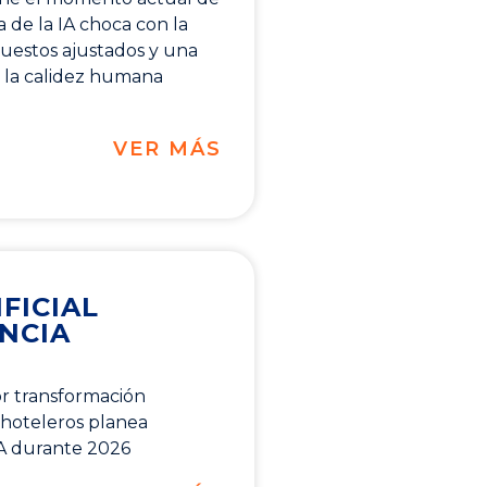
a de la IA choca con la
puestos ajustados y una
la calidez humana
VER MÁS
FICIAL
ENCIA
or transformación
 hoteleros planea
IA durante 2026