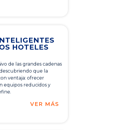
NTELIGENTES
OS HOTELES
usivo de las grandes cadenas
 descubriendo que la
on ventaja: ofrecer
on equipos reducidos y
fine.
VER MÁS