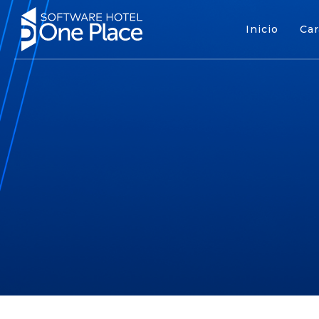
Inicio
Car
Inicio
Cara