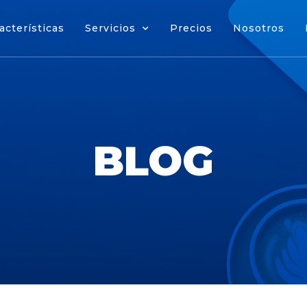
acterísticas
Servicios
Precios
Nosotros
cterísticas
Servicios
Precios
Nosotros
BLOG