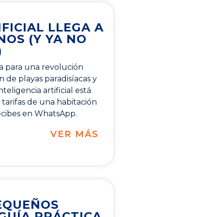
FICIAL LLEGA A
NOS (Y YA NO
)
a para una revolución
an de playas paradisíacas y
eligencia artificial está
tarifas de una habitación
ecibes en WhatsApp.
VER MÁS
PEQUEÑOS
 GUÍA PRÁCTICA