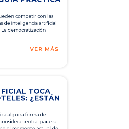
ueden competir con las
de inteligencia artificial
 La democratización
VER MÁS
IFICIAL TOCA
TELES: ¿ESTÁN
liza alguna forma de
la considera central para su
ine el momento actual de