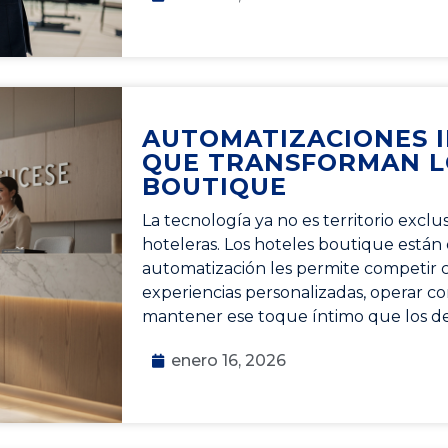
AUTOMATIZACIONES I
QUE TRANSFORMAN L
BOUTIQUE
La tecnología ya no es territorio excl
hoteleras. Los hoteles boutique están
automatización les permite competir c
experiencias personalizadas, operar c
mantener ese toque íntimo que los de
enero 16, 2026