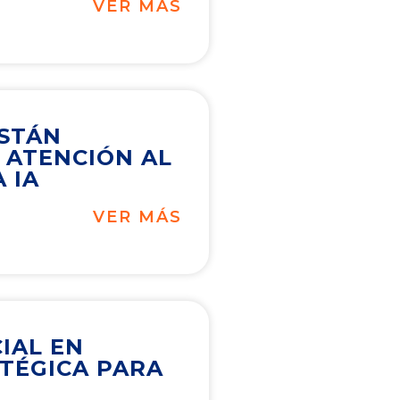
VER MÁS
ESTÁN
 ATENCIÓN AL
 IA
VER MÁS
CIAL EN
ATÉGICA PARA