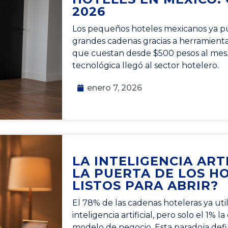
2026
Los pequeños hoteles mexicanos ya p
grandes cadenas gracias a herramientas 
que cuestan desde $500 pesos al mes.
tecnológica llegó al sector hotelero.
enero 7, 2026
LA INTELIGENCIA ART
LA PUERTA DE LOS HO
LISTOS PARA ABRIR?
El 78% de las cadenas hoteleras ya uti
inteligencia artificial, pero solo el 1% 
modelo de negocio. Esta paradoja def