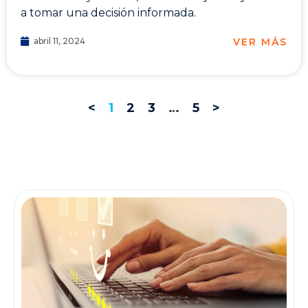
a tomar una decisión informada.
VER MÁS
abril 11, 2024
<
1
2
3
…
5
>