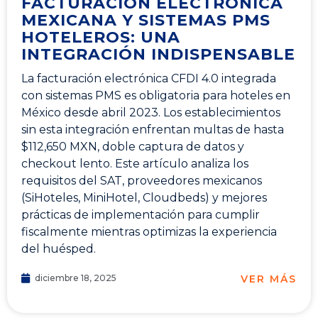
FACTURACIÓN ELECTRÓNICA
MEXICANA Y SISTEMAS PMS
HOTELEROS: UNA
INTEGRACIÓN INDISPENSABLE
La facturación electrónica CFDI 4.0 integrada
con sistemas PMS es obligatoria para hoteles en
México desde abril 2023. Los establecimientos
sin esta integración enfrentan multas de hasta
$112,650 MXN, doble captura de datos y
checkout lento. Este artículo analiza los
requisitos del SAT, proveedores mexicanos
(SiHoteles, MiniHotel, Cloudbeds) y mejores
prácticas de implementación para cumplir
fiscalmente mientras optimizas la experiencia
del huésped.
VER MÁS
diciembre 18, 2025