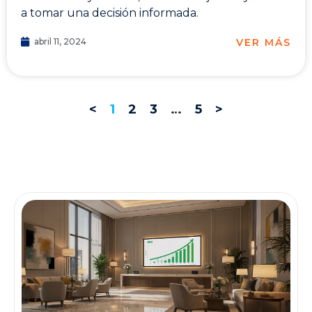
a tomar una decisión informada.
VER MÁS
abril 11, 2024
<
1
2
3
…
5
>