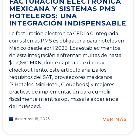
FACTURACIÓN ELECTRÓNICA
MEXICANA Y SISTEMAS PMS
HOTELEROS: UNA
INTEGRACIÓN INDISPENSABLE
La facturación electrónica CFDI 4.0 integrada
con sistemas PMS es obligatoria para hoteles en
México desde abril 2023. Los establecimientos
sin esta integración enfrentan multas de hasta
$112,650 MXN, doble captura de datos y
checkout lento. Este artículo analiza los
requisitos del SAT, proveedores mexicanos
(SiHoteles, MiniHotel, Cloudbeds) y mejores
prácticas de implementación para cumplir
fiscalmente mientras optimizas la experiencia
del huésped.
VER MÁS
diciembre 18, 2025