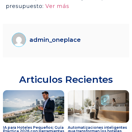
presupuesto:
Ver más
admin_oneplace
Articulos Recientes
IA para Hoteles Pequeños: Guía
Automatizaciones inteligentes
Práctica 2026 con Herramientas
que transforman los hoteles