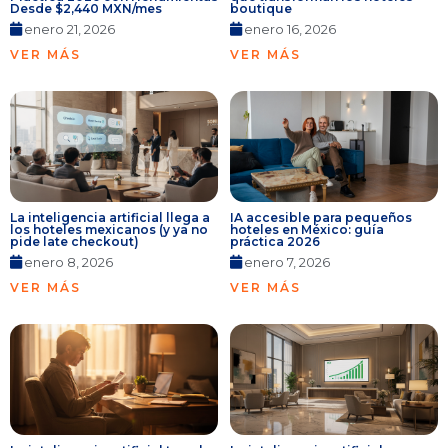
Desde $2,440 MXN/mes
boutique
enero 21, 2026
enero 16, 2026
VER MÁS
VER MÁS
La inteligencia artificial llega a
IA accesible para pequeños
los hoteles mexicanos (y ya no
hoteles en México: guía
pide late checkout)
práctica 2026
enero 8, 2026
enero 7, 2026
VER MÁS
VER MÁS