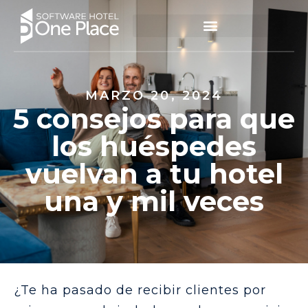
MARZO 20, 2024
5 consejos para que
los huéspedes
vuelvan a tu hotel
una y mil veces
¿Te ha pasado de recibir clientes por