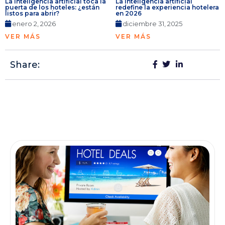
La inteligencia artificial toca la
La inteligencia artificial
puerta de los hoteles: ¿están
redefine la experiencia hotelera
listos para abrir?
en 2026
enero 2, 2026
diciembre 31, 2025
VER MÁS
VER MÁS
Share: