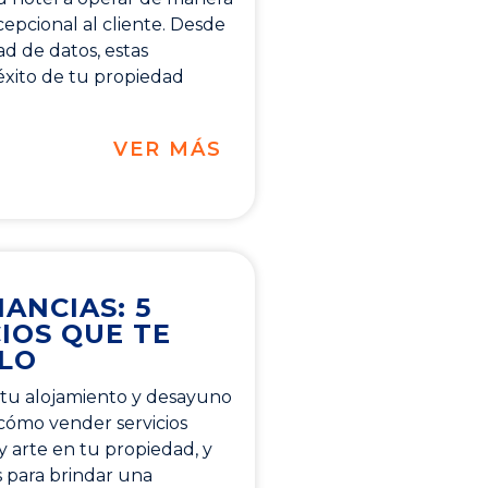
cepcional al cliente. Desde
ad de datos, estas
éxito de tu propiedad
VER MÁS
ANCIAS: 5
IOS QUE TE
LO
 tu alojamiento y desayuno
 cómo vender servicios
y arte en tu propiedad, y
s para brindar una