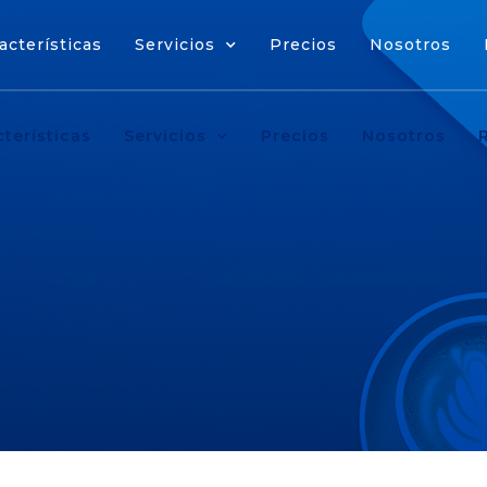
acterísticas
Servicios
Precios
Nosotros
cterísticas
Servicios
Precios
Nosotros