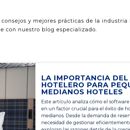
consejos y mejores prácticas de la industria 
e con nuestro blog especializado.
LA IMPORTANCIA DE
HOTELERO PARA PEQ
MEDIANOS HOTELES
Este artículo analiza cómo el software
en un factor crucial para el éxito de 
medianos. Desde la demanda de reserva
necesidad de gestionar eficientemente
exploran las razones detrás de la crec