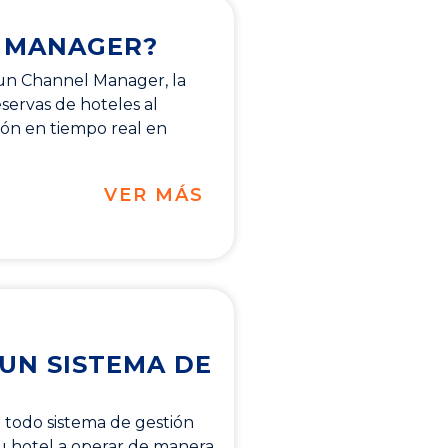
L MANAGER?
un Channel Manager, la
eservas de hoteles al
ón en tiempo real en
VER MÁS
 UN SISTEMA DE
e todo sistema de gestión
u hotel a operar de manera