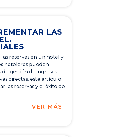
REMENTAR LAS
EL.
IALES
las reservas en un hotel y
los hoteleros pueden
as de gestión de ingresos
as directas, este artículo
r las reservas y el éxito de
VER MÁS