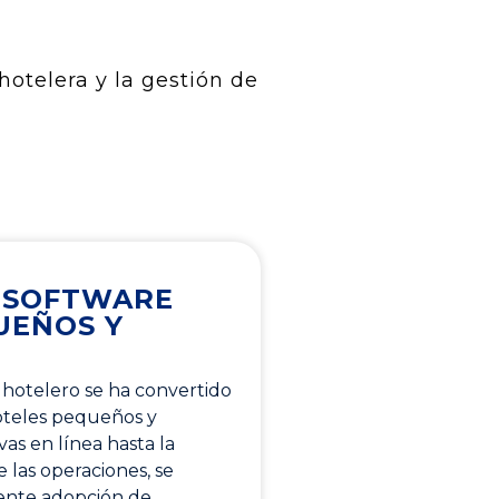
hotelera y la gestión de
L SOFTWARE
UEÑOS Y
 hotelero se ha convertido
hoteles pequeños y
s en línea hasta la
 las operaciones, se
iente adopción de