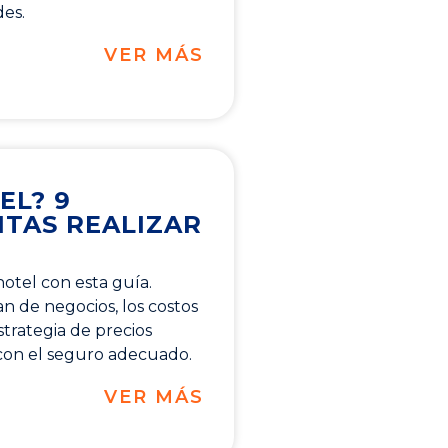
des.
VER MÁS
EL? 9
ITAS REALIZAR
hotel con esta guía.
an de negocios, los costos
trategia de precios
 con el seguro adecuado.
VER MÁS