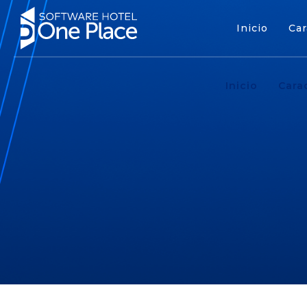
Inicio
Car
Inicio
Cara