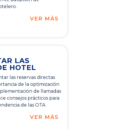
otelero.
VER MÁS
AR LAS
DE HOTEL
tar las reservas directas
ortancia de la optimización
mplementación de llamadas
rece consejos prácticos para
endencia de las OTA.
VER MÁS