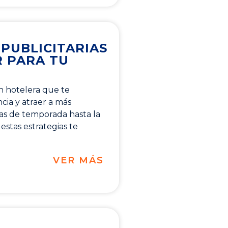
 PUBLICITARIAS
R PARA TU
n hotelera que te
cia y atraer a más
as de temporada hasta la
estas estrategias te
VER MÁS