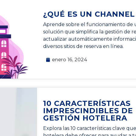
¿QUÉ ES UN CHANNE
Aprende sobre el funcionamiento de 
solución que simplifica la gestión de r
actualizar automáticamente informaci
diversos sitios de reserva en línea.
enero 16, 2024
10 CARACTERÍSTICAS
IMPRESCINDIBLES DE
GESTIÓN HOTELERA
Explora las 10 características clave qu
hotelera debe ofrecer para ayudar a t