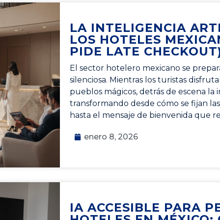
LA INTELIGENCIA ARTI
LOS HOTELES MEXICA
PIDE LATE CHECKOUT
El sector hotelero mexicano se prepar
silenciosa. Mientras los turistas disfrut
pueblos mágicos, detrás de escena la int
transformando desde cómo se fijan las 
hasta el mensaje de bienvenida que r
enero 8, 2026
IA ACCESIBLE PARA 
HOTELES EN MÉXICO: