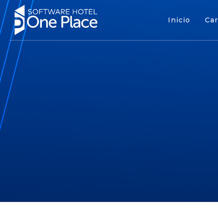
Inicio
Car
Inicio
Cara