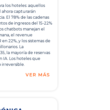
a los hoteles: aquellos
al ahora capturarán
ncia. El 78% de las cadenas
ntos de ingresos del 15-22%
Los chatbots manejan el
mana, el revenue
en 22%, y los sistemas de
lonarios. La
35, la mayoría de reservas
 IA. Los hoteles que
irreversible.
VER MÁS