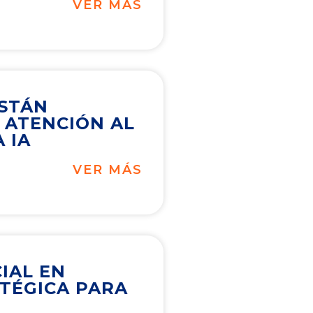
VER MÁS
ESTÁN
 ATENCIÓN AL
 IA
VER MÁS
CIAL EN
ATÉGICA PARA