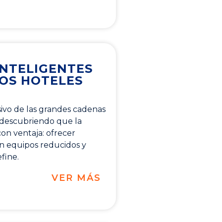
NTELIGENTES
OS HOTELES
usivo de las grandes cadenas
 descubriendo que la
on ventaja: ofrecer
on equipos reducidos y
fine.
VER MÁS