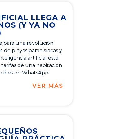
FICIAL LLEGA A
NOS (Y YA NO
)
a para una revolución
an de playas paradisíacas y
eligencia artificial está
tarifas de una habitación
ecibes en WhatsApp.
VER MÁS
PEQUEÑOS
 GUÍA PRÁCTICA