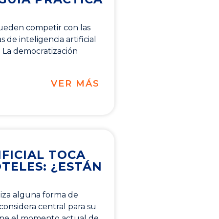
ueden competir con las
de inteligencia artificial
 La democratización
VER MÁS
IFICIAL TOCA
TELES: ¿ESTÁN
liza alguna forma de
la considera central para su
ine el momento actual de