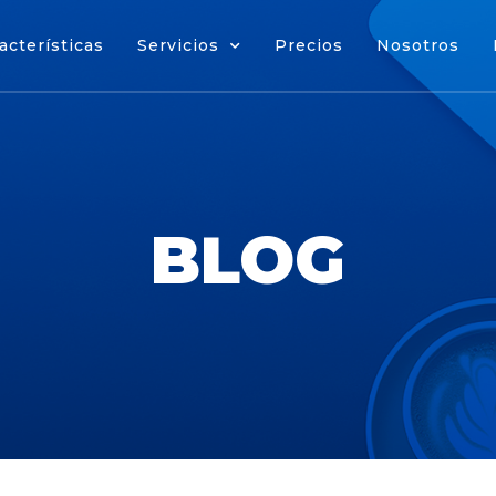
acterísticas
Servicios
Precios
Nosotros
cterísticas
Servicios
Precios
Nosotros
BLOG