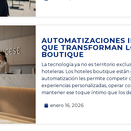
AUTOMATIZACIONES I
QUE TRANSFORMAN L
BOUTIQUE
La tecnología ya no es territorio excl
hoteleras. Los hoteles boutique están
automatización les permite competir c
experiencias personalizadas, operar c
mantener ese toque íntimo que los de
enero 16, 2026