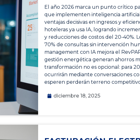
El año 2026 marca un punto crítico par
que implementen inteligencia artifici
ventajas decisivas en ingresos y eficie
hoteleras ya usa IA, logrando increme
y reducciones de costos del 20-40%. 
70% de consultas sin intervención hu
management con IA mejora el RevPAR 
gestión energética generan ahorros mil
transformación no es opcional: para 20
ocurrirán mediante conversaciones con
esperen perderán terreno competitivo 
diciembre 18, 2025