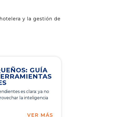
hotelera y la gestión de
QUEÑOS: GUÍA
HERRAMIENTAS
ES
ndientes es clara: ya no
ovechar la inteligencia
VER MÁS