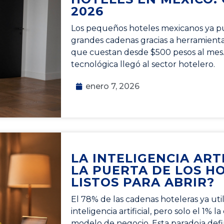
2026
Los pequeños hoteles mexicanos ya p
grandes cadenas gracias a herramientas 
que cuestan desde $500 pesos al mes.
tecnológica llegó al sector hotelero.
enero 7, 2026
LA INTELIGENCIA ART
LA PUERTA DE LOS HO
LISTOS PARA ABRIR?
El 78% de las cadenas hoteleras ya uti
inteligencia artificial, pero solo el 1% 
modelo de negocio. Esta paradoja def