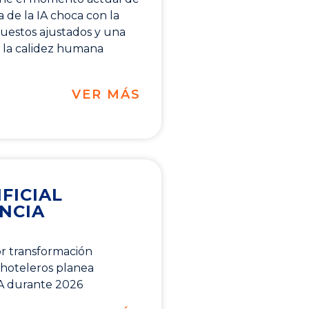
a de la IA choca con la
puestos ajustados y una
la calidez humana
VER MÁS
FICIAL
ENCIA
or transformación
 hoteleros planea
IA durante 2026