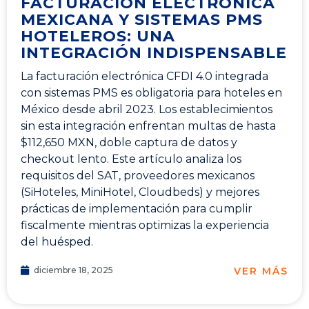
FACTURACIÓN ELECTRÓNICA
MEXICANA Y SISTEMAS PMS
HOTELEROS: UNA
INTEGRACIÓN INDISPENSABLE
La facturación electrónica CFDI 4.0 integrada
con sistemas PMS es obligatoria para hoteles en
México desde abril 2023. Los establecimientos
sin esta integración enfrentan multas de hasta
$112,650 MXN, doble captura de datos y
checkout lento. Este artículo analiza los
requisitos del SAT, proveedores mexicanos
(SiHoteles, MiniHotel, Cloudbeds) y mejores
prácticas de implementación para cumplir
fiscalmente mientras optimizas la experiencia
del huésped.
VER MÁS
diciembre 18, 2025