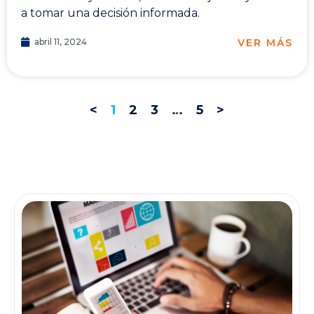
a tomar una decisión informada.
VER MÁS
abril 11, 2024
<
1
2
3
…
5
>