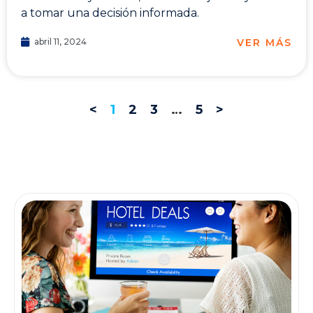
a tomar una decisión informada.
VER MÁS
abril 11, 2024
<
1
2
3
…
5
>