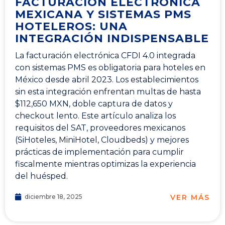
FACTURACIÓN ELECTRÓNICA
MEXICANA Y SISTEMAS PMS
HOTELEROS: UNA
INTEGRACIÓN INDISPENSABLE
La facturación electrónica CFDI 4.0 integrada
con sistemas PMS es obligatoria para hoteles en
México desde abril 2023. Los establecimientos
sin esta integración enfrentan multas de hasta
$112,650 MXN, doble captura de datos y
checkout lento. Este artículo analiza los
requisitos del SAT, proveedores mexicanos
(SiHoteles, MiniHotel, Cloudbeds) y mejores
prácticas de implementación para cumplir
fiscalmente mientras optimizas la experiencia
del huésped.
VER MÁS
diciembre 18, 2025