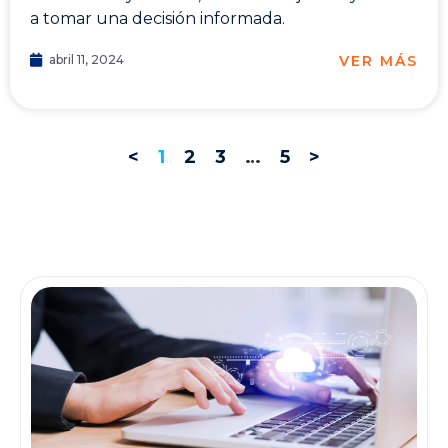
a tomar una decisión informada.
VER MÁS
abril 11, 2024
<
1
2
3
…
5
>