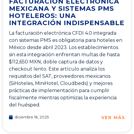
FACTURACIÓN ELECTRÓNICA
MEXICANA Y SISTEMAS PMS
HOTELEROS: UNA
INTEGRACIÓN INDISPENSABLE
La facturación electrónica CFDI 4.0 integrada
con sistemas PMS es obligatoria para hoteles en
México desde abril 2023. Los establecimientos
sin esta integración enfrentan multas de hasta
$112,650 MXN, doble captura de datos y
checkout lento. Este artículo analiza los
requisitos del SAT, proveedores mexicanos
(SiHoteles, MiniHotel, Cloudbeds) y mejores
prácticas de implementación para cumplir
fiscalmente mientras optimizas la experiencia
del huésped.
VER MÁS
diciembre 18, 2025