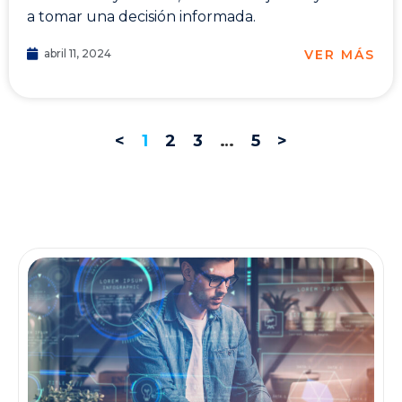
a tomar una decisión informada.
VER MÁS
abril 11, 2024
<
1
2
3
…
5
>