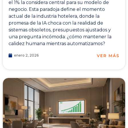
el 1% la considera central para su modelo de
negocio. Esta paradoja define el momento
actual de la industria hotelera, donde la
promesa de la IA choca con la realidad de
sistemas obsoletos, presupuestos ajustados y
una pregunta incómoda: ¿cómo mantener la
calidez humana mientras automatizamos?
VER MÁS
enero 2, 2026