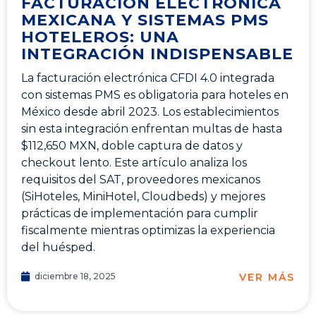
FACTURACIÓN ELECTRÓNICA
MEXICANA Y SISTEMAS PMS
HOTELEROS: UNA
INTEGRACIÓN INDISPENSABLE
La facturación electrónica CFDI 4.0 integrada
con sistemas PMS es obligatoria para hoteles en
México desde abril 2023. Los establecimientos
sin esta integración enfrentan multas de hasta
$112,650 MXN, doble captura de datos y
checkout lento. Este artículo analiza los
requisitos del SAT, proveedores mexicanos
(SiHoteles, MiniHotel, Cloudbeds) y mejores
prácticas de implementación para cumplir
fiscalmente mientras optimizas la experiencia
del huésped.
VER MÁS
diciembre 18, 2025