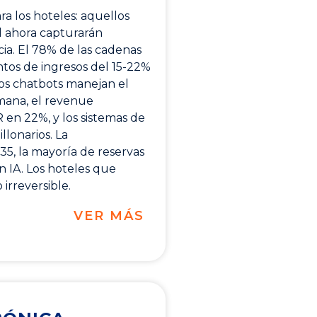
a los hoteles: aquellos
al ahora capturarán
ncia. El 78% de las cadenas
ntos de ingresos del 15-22%
Los chatbots manejan el
mana, el revenue
en 22%, y los sistemas de
lonarios. La
35, la mayoría de reservas
 IA. Los hoteles que
irreversible.
VER MÁS