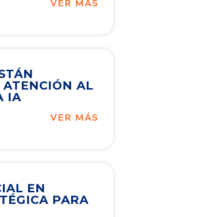
VER MÁS
ESTÁN
 ATENCIÓN AL
 IA
VER MÁS
CIAL EN
ATÉGICA PARA