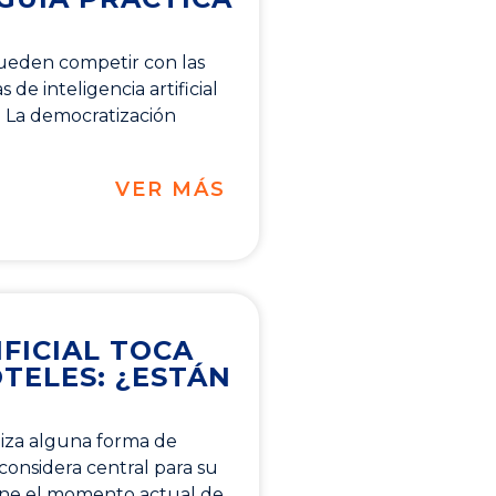
ueden competir con las
de inteligencia artificial
 La democratización
VER MÁS
IFICIAL TOCA
TELES: ¿ESTÁN
liza alguna forma de
la considera central para su
ine el momento actual de