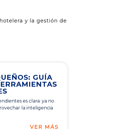
hotelera y la gestión de
QUEÑOS: GUÍA
HERRAMIENTAS
ES
ndientes es clara: ya no
ovechar la inteligencia
VER MÁS