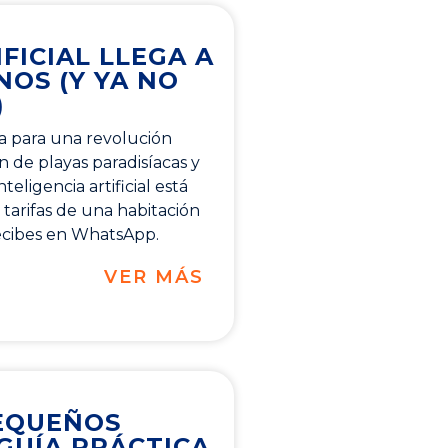
FICIAL LLEGA A
NOS (Y YA NO
)
a para una revolución
an de playas paradisíacas y
eligencia artificial está
tarifas de una habitación
ecibes en WhatsApp.
VER MÁS
PEQUEÑOS
 GUÍA PRÁCTICA