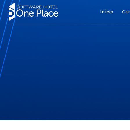
Inicio
Car
Inicio
Cara