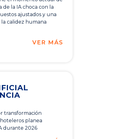
a de la IA choca con la
puestos ajustados y una
la calidez humana
VER MÁS
FICIAL
ENCIA
or transformación
 hoteleros planea
IA durante 2026