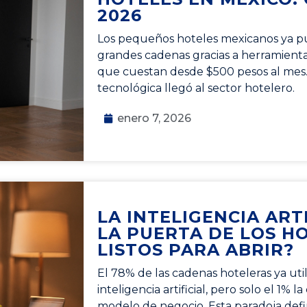
2026
Los pequeños hoteles mexicanos ya p
grandes cadenas gracias a herramientas 
que cuestan desde $500 pesos al mes.
tecnológica llegó al sector hotelero.
enero 7, 2026
LA INTELIGENCIA ART
LA PUERTA DE LOS HO
LISTOS PARA ABRIR?
El 78% de las cadenas hoteleras ya uti
inteligencia artificial, pero solo el 1% 
modelo de negocio. Esta paradoja def