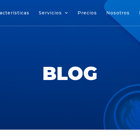
acterísticas
Servicios
Precios
Nosotros
cterísticas
Servicios
Precios
Nosotros
BLOG