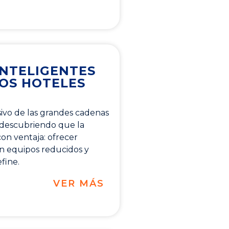
NTELIGENTES
OS HOTELES
usivo de las grandes cadenas
 descubriendo que la
on ventaja: ofrecer
on equipos reducidos y
fine.
VER MÁS