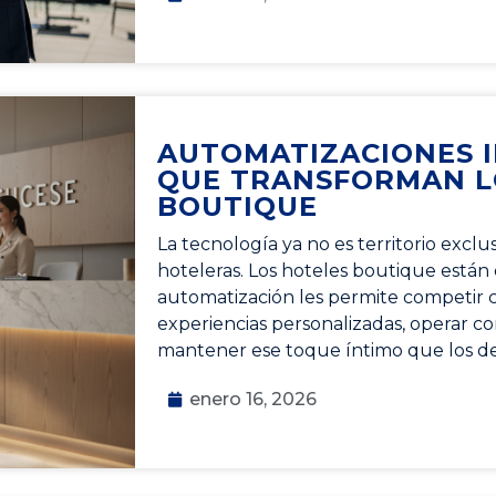
AUTOMATIZACIONES I
QUE TRANSFORMAN L
BOUTIQUE
La tecnología ya no es territorio excl
hoteleras. Los hoteles boutique están
automatización les permite competir c
experiencias personalizadas, operar c
mantener ese toque íntimo que los de
enero 16, 2026