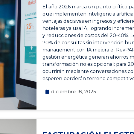
El año 2026 marca un punto crítico par
que implementen inteligencia artifici
ventajas decisivas en ingresos y eficie
hoteleras ya usa IA, logrando increme
y reducciones de costos del 20-40%. 
70% de consultas sin intervención hu
management con IA mejora el RevPAR 
gestión energética generan ahorros mil
transformación no es opcional: para 20
ocurrirán mediante conversaciones con
esperen perderán terreno competitivo 
diciembre 18, 2025