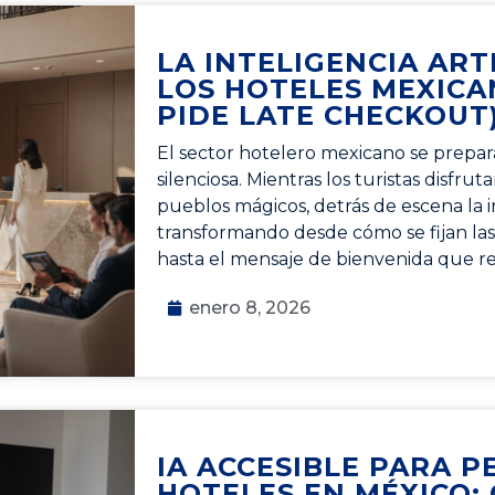
LA INTELIGENCIA ARTI
LOS HOTELES MEXICA
PIDE LATE CHECKOUT
El sector hotelero mexicano se prepar
silenciosa. Mientras los turistas disfrut
pueblos mágicos, detrás de escena la int
transformando desde cómo se fijan las 
hasta el mensaje de bienvenida que r
enero 8, 2026
IA ACCESIBLE PARA 
HOTELES EN MÉXICO: