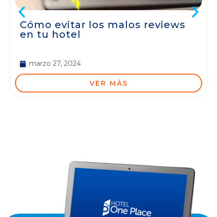
Cómo evitar los malos reviews
en tu hotel
marzo 27, 2024
VER MÁS