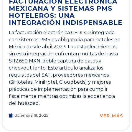
FACTURACIÓN ELECTRÓNICA
MEXICANA Y SISTEMAS PMS
HOTELEROS: UNA
INTEGRACIÓN INDISPENSABLE
La facturación electrónica CFDI 4.0 integrada
con sistemas PMS es obligatoria para hoteles en
México desde abril 2023. Los establecimientos
sin esta integración enfrentan multas de hasta
$112,650 MXN, doble captura de datos y
checkout lento. Este artículo analiza los
requisitos del SAT, proveedores mexicanos
(SiHoteles, MiniHotel, Cloudbeds) y mejores
prácticas de implementación para cumplir
fiscalmente mientras optimizas la experiencia
del huésped.
VER MÁS
diciembre 18, 2025