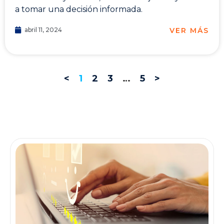
a tomar una decisión informada.
VER MÁS
abril 11, 2024
<
1
2
3
…
5
>