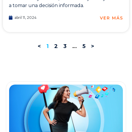
a tomar una decisión informada.
VER MÁS
abril 11, 2024
<
1
2
3
…
5
>