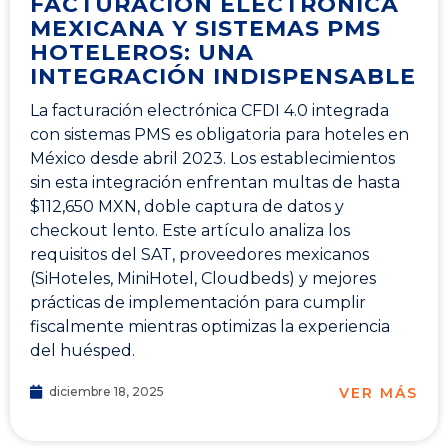
FACTURACIÓN ELECTRÓNICA
MEXICANA Y SISTEMAS PMS
HOTELEROS: UNA
INTEGRACIÓN INDISPENSABLE
La facturación electrónica CFDI 4.0 integrada
con sistemas PMS es obligatoria para hoteles en
México desde abril 2023. Los establecimientos
sin esta integración enfrentan multas de hasta
$112,650 MXN, doble captura de datos y
checkout lento. Este artículo analiza los
requisitos del SAT, proveedores mexicanos
(SiHoteles, MiniHotel, Cloudbeds) y mejores
prácticas de implementación para cumplir
fiscalmente mientras optimizas la experiencia
del huésped.
VER MÁS
diciembre 18, 2025