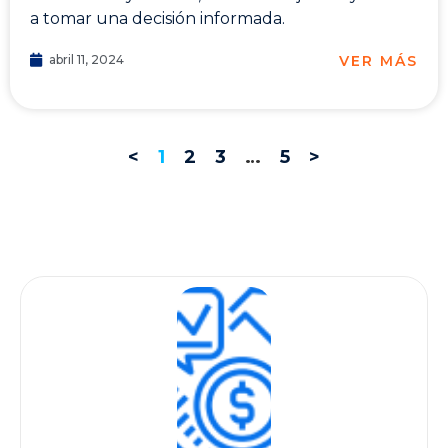
a tomar una decisión informada.
VER MÁS
abril 11, 2024
<
1
2
3
…
5
>