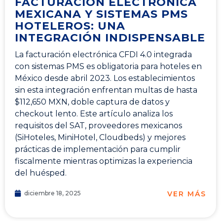
FACTURACIÓN ELECTRÓNICA
MEXICANA Y SISTEMAS PMS
HOTELEROS: UNA
INTEGRACIÓN INDISPENSABLE
La facturación electrónica CFDI 4.0 integrada
con sistemas PMS es obligatoria para hoteles en
México desde abril 2023. Los establecimientos
sin esta integración enfrentan multas de hasta
$112,650 MXN, doble captura de datos y
checkout lento. Este artículo analiza los
requisitos del SAT, proveedores mexicanos
(SiHoteles, MiniHotel, Cloudbeds) y mejores
prácticas de implementación para cumplir
fiscalmente mientras optimizas la experiencia
del huésped.
VER MÁS
diciembre 18, 2025