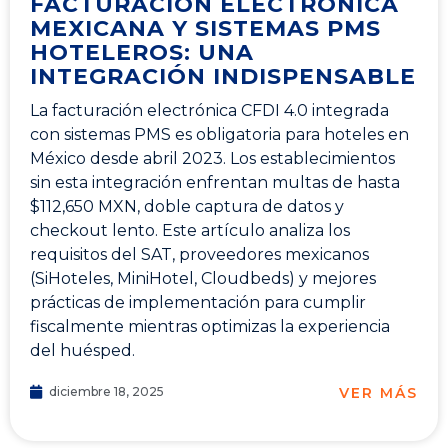
FACTURACIÓN ELECTRÓNICA
MEXICANA Y SISTEMAS PMS
HOTELEROS: UNA
INTEGRACIÓN INDISPENSABLE
La facturación electrónica CFDI 4.0 integrada
con sistemas PMS es obligatoria para hoteles en
México desde abril 2023. Los establecimientos
sin esta integración enfrentan multas de hasta
$112,650 MXN, doble captura de datos y
checkout lento. Este artículo analiza los
requisitos del SAT, proveedores mexicanos
(SiHoteles, MiniHotel, Cloudbeds) y mejores
prácticas de implementación para cumplir
fiscalmente mientras optimizas la experiencia
del huésped.
VER MÁS
diciembre 18, 2025