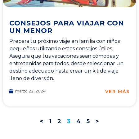
CONSEJOS PARA VIAJAR CON
UN MENOR
Prepara tu próximo viaje en familia con niños
pequeños utilizando estos consejos útiles.
Asegura que tus vacaciones sean cómodas y
entretenidas para todos, desde seleccionar un
destino adecuado hasta crear un kit de viaje
lleno de diversión.
VER MÁS
marzo 22, 2024
<
1
2
3
4
5
>