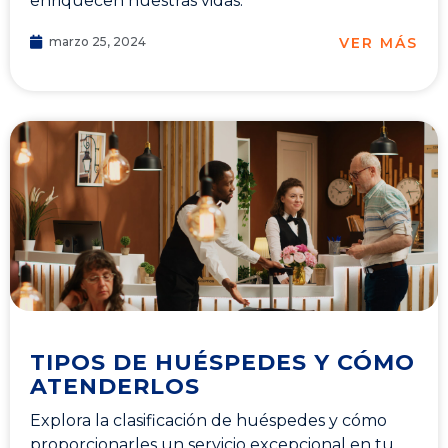
enriquecen nuestras vidas.
VER MÁS
marzo 25, 2024
TIPOS DE HUÉSPEDES Y CÓMO
ATENDERLOS
Explora la clasificación de huéspedes y cómo
proporcionarles un servicio excepcional en tu