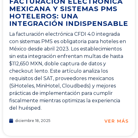
FACTURACIÓN ELECTRÓNICA
MEXICANA Y SISTEMAS PMS
HOTELEROS: UNA
INTEGRACIÓN INDISPENSABLE
La facturación electrónica CFDI 4.0 integrada
con sistemas PMS es obligatoria para hoteles en
México desde abril 2023. Los establecimientos
sin esta integración enfrentan multas de hasta
$112,650 MXN, doble captura de datos y
checkout lento. Este artículo analiza los
requisitos del SAT, proveedores mexicanos
(SiHoteles, MiniHotel, Cloudbeds) y mejores
prácticas de implementación para cumplir
fiscalmente mientras optimizas la experiencia
del huésped.
VER MÁS
diciembre 18, 2025