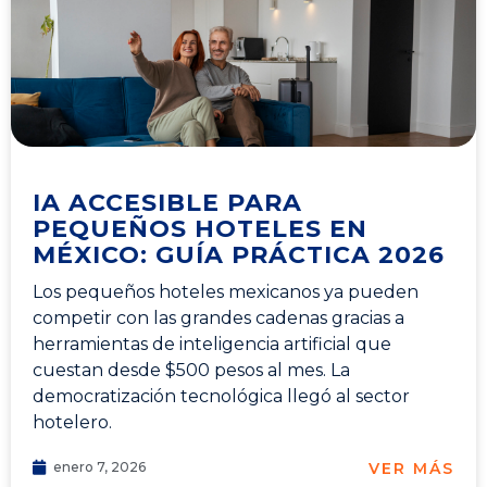
IA ACCESIBLE PARA
PEQUEÑOS HOTELES EN
MÉXICO: GUÍA PRÁCTICA 2026
Los pequeños hoteles mexicanos ya pueden
competir con las grandes cadenas gracias a
herramientas de inteligencia artificial que
cuestan desde $500 pesos al mes. La
democratización tecnológica llegó al sector
hotelero.
VER MÁS
enero 7, 2026