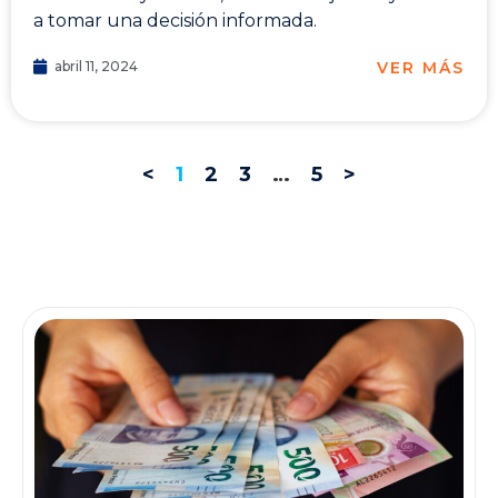
a tomar una decisión informada.
VER MÁS
abril 11, 2024
<
1
2
3
…
5
>