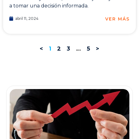
a tomar una decisión informada.
VER MÁS
abril 11, 2024
<
1
2
3
…
5
>