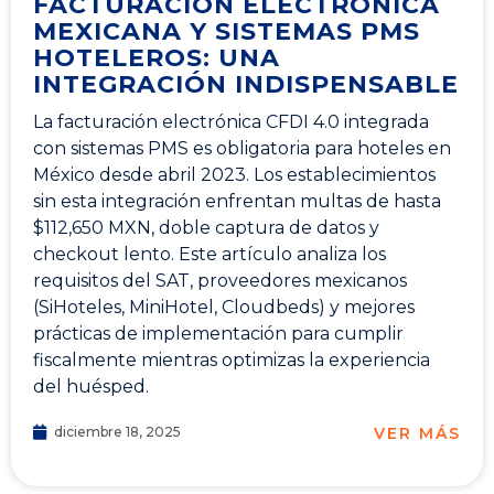
FACTURACIÓN ELECTRÓNICA
MEXICANA Y SISTEMAS PMS
HOTELEROS: UNA
INTEGRACIÓN INDISPENSABLE
La facturación electrónica CFDI 4.0 integrada
con sistemas PMS es obligatoria para hoteles en
México desde abril 2023. Los establecimientos
sin esta integración enfrentan multas de hasta
$112,650 MXN, doble captura de datos y
checkout lento. Este artículo analiza los
requisitos del SAT, proveedores mexicanos
(SiHoteles, MiniHotel, Cloudbeds) y mejores
prácticas de implementación para cumplir
fiscalmente mientras optimizas la experiencia
del huésped.
VER MÁS
diciembre 18, 2025