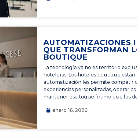
AUTOMATIZACIONES I
QUE TRANSFORMAN L
BOUTIQUE
La tecnología ya no es territorio excl
hoteleras. Los hoteles boutique están
automatización les permite competir c
experiencias personalizadas, operar c
mantener ese toque íntimo que los de
enero 16, 2026