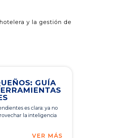
hotelera y la gestión de
QUEÑOS: GUÍA
HERRAMIENTAS
ES
ndientes es clara: ya no
ovechar la inteligencia
VER MÁS