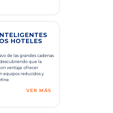
NTELIGENTES
OS HOTELES
usivo de las grandes cadenas
 descubriendo que la
on ventaja: ofrecer
on equipos reducidos y
fine.
VER MÁS