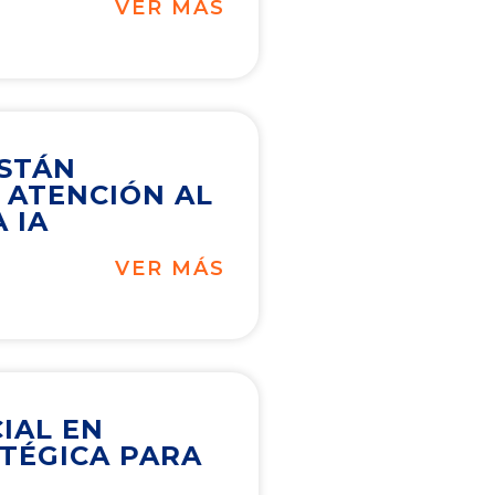
VER MÁS
ESTÁN
 ATENCIÓN AL
 IA
VER MÁS
CIAL EN
ATÉGICA PARA