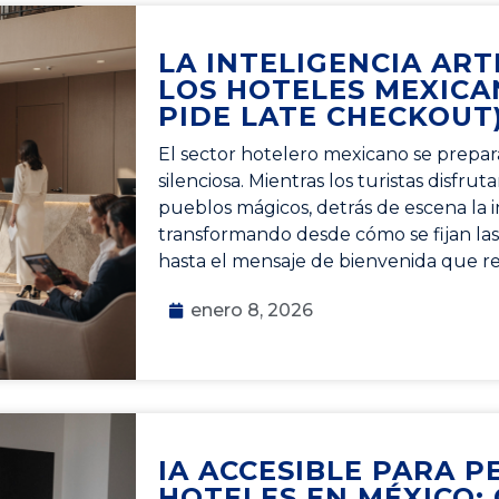
LA INTELIGENCIA ARTI
LOS HOTELES MEXICA
PIDE LATE CHECKOUT
El sector hotelero mexicano se prepar
silenciosa. Mientras los turistas disfrut
pueblos mágicos, detrás de escena la int
transformando desde cómo se fijan las 
hasta el mensaje de bienvenida que r
enero 8, 2026
IA ACCESIBLE PARA 
HOTELES EN MÉXICO: