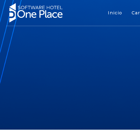
Inicio
Car
Inicio
Cara