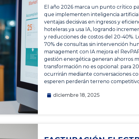
El año 2026 marca un punto crítico par
que implementen inteligencia artifici
ventajas decisivas en ingresos y eficie
hoteleras ya usa IA, logrando increme
y reducciones de costos del 20-40%. 
70% de consultas sin intervención hu
management con IA mejora el RevPAR 
gestión energética generan ahorros mil
transformación no es opcional: para 20
ocurrirán mediante conversaciones con
esperen perderán terreno competitivo 
diciembre 18, 2025