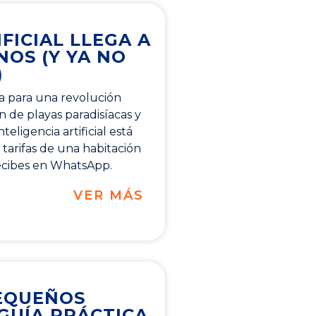
FICIAL LLEGA A
NOS (Y YA NO
)
a para una revolución
an de playas paradisíacas y
eligencia artificial está
tarifas de una habitación
ecibes en WhatsApp.
VER MÁS
PEQUEÑOS
 GUÍA PRÁCTICA