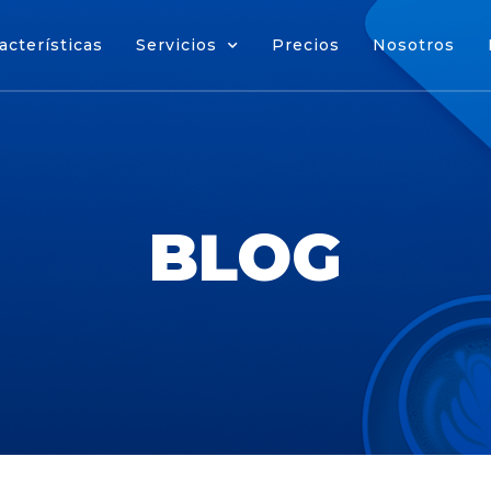
acterísticas
Servicios
Precios
Nosotros
cterísticas
Servicios
Precios
Nosotros
BLOG