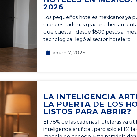
2026
Los pequeños hoteles mexicanos ya p
grandes cadenas gracias a herramientas 
que cuestan desde $500 pesos al mes.
tecnológica llegó al sector hotelero.
enero 7, 2026
LA INTELIGENCIA ART
LA PUERTA DE LOS HO
LISTOS PARA ABRIR?
El 78% de las cadenas hoteleras ya uti
inteligencia artificial, pero solo el 1% 
modelo de negocio. Esta paradoja def