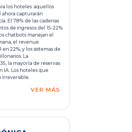
a los hoteles: aquellos
al ahora capturarán
ncia. El 78% de las cadenas
ntos de ingresos del 15-22%
Los chatbots manejan el
mana, el revenue
en 22%, y los sistemas de
lonarios. La
35, la mayoría de reservas
 IA. Los hoteles que
irreversible.
VER MÁS