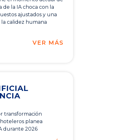
a de la IA choca con la
puestos ajustados y una
la calidez humana
VER MÁS
FICIAL
ENCIA
or transformación
 hoteleros planea
IA durante 2026