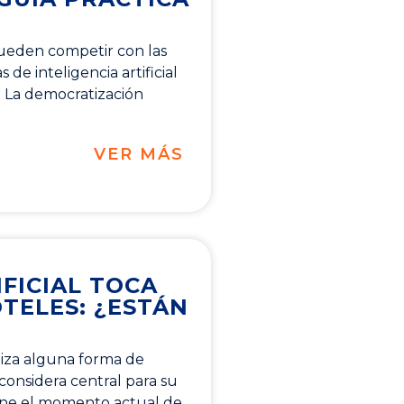
ueden competir con las
de inteligencia artificial
 La democratización
VER MÁS
IFICIAL TOCA
TELES: ¿ESTÁN
liza alguna forma de
la considera central para su
ine el momento actual de