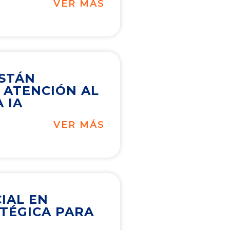
VER MÁS
ESTÁN
 ATENCIÓN AL
 IA
VER MÁS
CIAL EN
ATÉGICA PARA