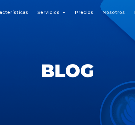
acterísticas
Servicios
Precios
Nosotros
cterísticas
Servicios
Precios
Nosotros
BLOG