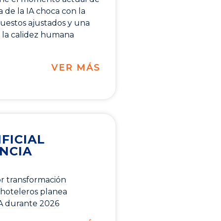
a de la IA choca con la
puestos ajustados y una
la calidez humana
VER MÁS
FICIAL
ENCIA
or transformación
 hoteleros planea
IA durante 2026