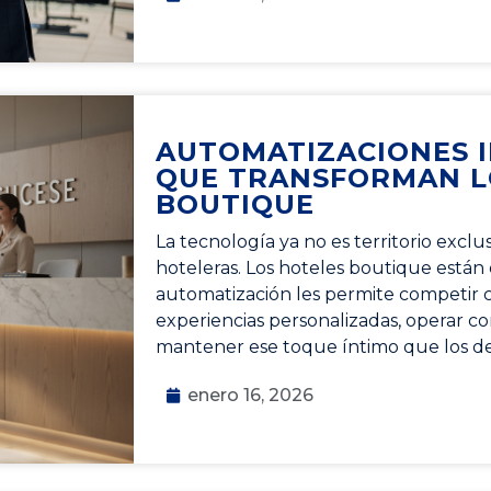
AUTOMATIZACIONES I
QUE TRANSFORMAN L
BOUTIQUE
La tecnología ya no es territorio excl
hoteleras. Los hoteles boutique están
automatización les permite competir c
experiencias personalizadas, operar c
mantener ese toque íntimo que los de
enero 16, 2026