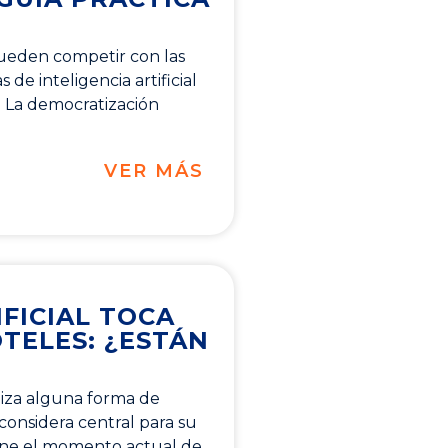
ueden competir con las
de inteligencia artificial
 La democratización
VER MÁS
IFICIAL TOCA
TELES: ¿ESTÁN
liza alguna forma de
la considera central para su
ine el momento actual de