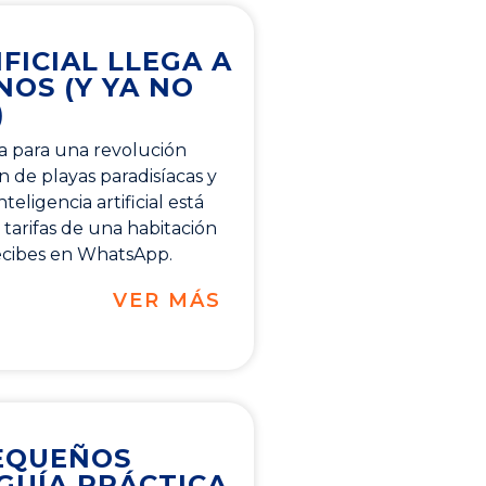
FICIAL LLEGA A
NOS (Y YA NO
)
a para una revolución
an de playas paradisíacas y
eligencia artificial está
tarifas de una habitación
ecibes en WhatsApp.
VER MÁS
PEQUEÑOS
 GUÍA PRÁCTICA