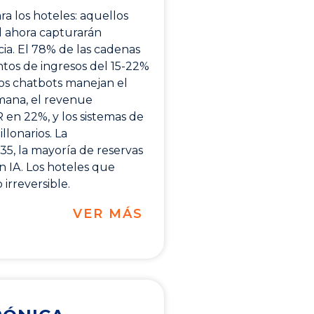
a los hoteles: aquellos
al ahora capturarán
ncia. El 78% de las cadenas
ntos de ingresos del 15-22%
Los chatbots manejan el
mana, el revenue
en 22%, y los sistemas de
lonarios. La
35, la mayoría de reservas
 IA. Los hoteles que
irreversible.
VER MÁS