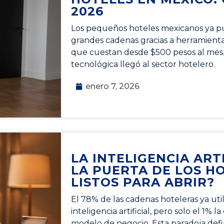
2026
Los pequeños hoteles mexicanos ya p
grandes cadenas gracias a herramientas 
que cuestan desde $500 pesos al mes.
tecnológica llegó al sector hotelero.
enero 7, 2026
LA INTELIGENCIA ART
LA PUERTA DE LOS HO
LISTOS PARA ABRIR?
El 78% de las cadenas hoteleras ya uti
inteligencia artificial, pero solo el 1% 
modelo de negocio. Esta paradoja def