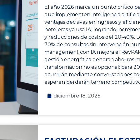
El año 2026 marca un punto crítico par
que implementen inteligencia artifici
ventajas decisivas en ingresos y eficie
hoteleras ya usa IA, logrando increme
y reducciones de costos del 20-40%. 
70% de consultas sin intervención hu
management con IA mejora el RevPAR 
gestión energética generan ahorros mil
transformación no es opcional: para 20
ocurrirán mediante conversaciones con
esperen perderán terreno competitivo 
diciembre 18, 2025