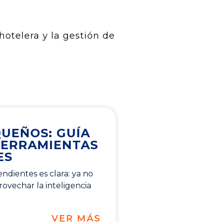
hotelera y la gestión de
QUEÑOS: GUÍA
HERRAMIENTAS
ES
ndientes es clara: ya no
ovechar la inteligencia
VER MÁS