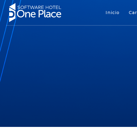
Inicio
Car
Inicio
Cara