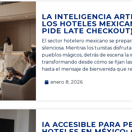
LA INTELIGENCIA ARTI
LOS HOTELES MEXICA
PIDE LATE CHECKOUT
El sector hotelero mexicano se prepar
silenciosa. Mientras los turistas disfrut
pueblos mágicos, detrás de escena la int
transformando desde cómo se fijan las 
hasta el mensaje de bienvenida que r
enero 8, 2026
IA ACCESIBLE PARA 
HOTELES EN MÉXICO: